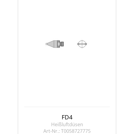
FD4
Heißluftdüsen
Art-Nr.:
T0058727775