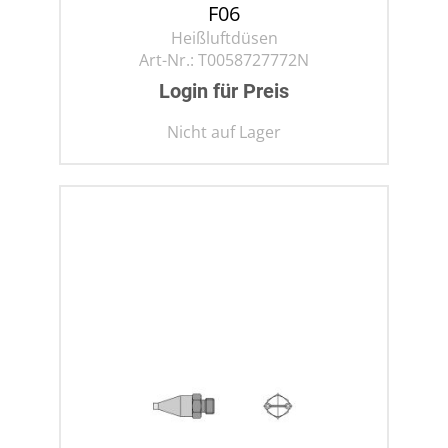
F06
Heißluftdüsen
Art-Nr.:
T0058727772N
Login für Preis
Nicht auf Lager