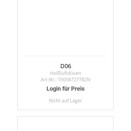
D06
Heißluftdüsen
Art-Nr.:
T0058727782N
Login für Preis
Nicht auf Lager