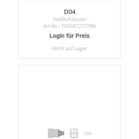
D04
Heißluftdüsen
Art-Nr.:
T0058727779N
Login für Preis
Nicht auf Lager