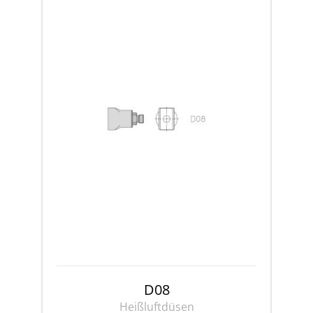
D08
Heißluftdüsen