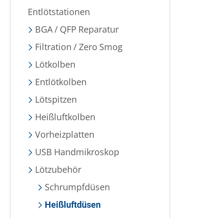
Entlötstationen
BGA / QFP Reparatur
Filtration / Zero Smog
Lötkolben
Entlötkolben
Lötspitzen
Heißluftkolben
Vorheizplatten
USB Handmikroskop
Lötzubehör
Schrumpfdüsen
Heißluftdüsen