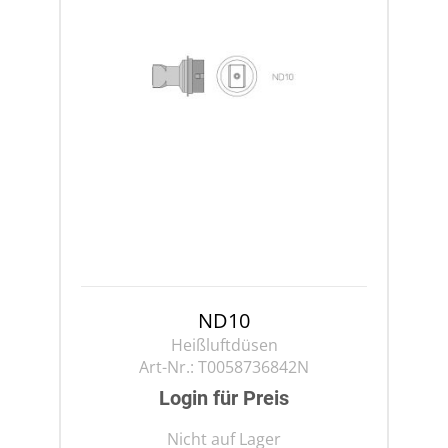
ND10
Heißluftdüsen
Art-Nr.:
T0058736842N
Login für Preis
Nicht auf Lager