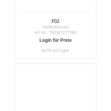
F02
Heißluftdüsen
Art-Nr.:
T0058727774N
Login für Preis
Nicht auf Lager