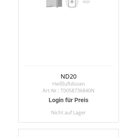
ND20
Heißluftdüsen
Art-Nr.:
T0058736840N
Login für Preis
Nicht auf Lager