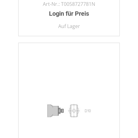
Art-Nr.:
T0058727781N
Login für Preis
Auf Lager