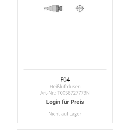
F04
Heißluftdüsen
Art-Nr.:
T0058727773N
Login für Preis
Nicht auf Lager