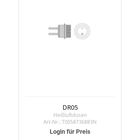
DR05
Heißluftdüsen
Art-Nr.:
T0058736883N
Login für Preis