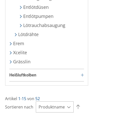
Entlötdüsen
Entlötpumpen
Lötrauchabsaugung
Lötdrähte
Erem
Xcelite
Grässlin
Heißluftkolben
Artikel
1
-
15
von
52
Sortieren nach