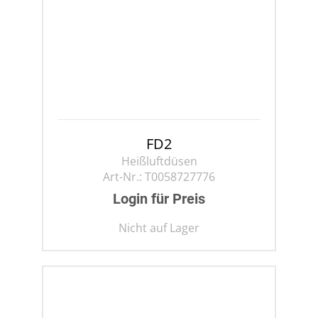
FD2
Heißluftdüsen
Art-Nr.:
T0058727776
Login für Preis
Nicht auf Lager