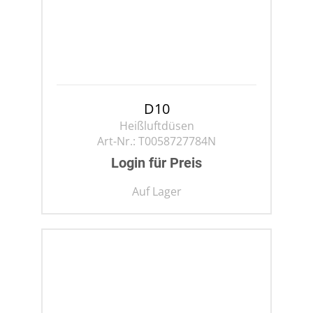
D10
Heißluftdüsen
Art-Nr.:
T0058727784N
Login für Preis
Auf Lager