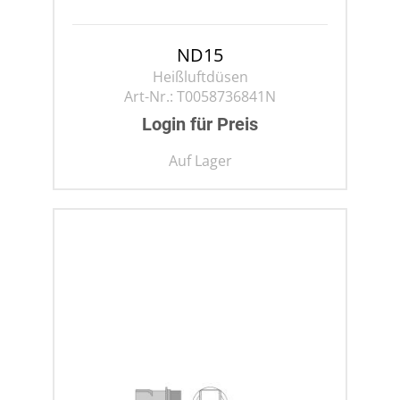
ND15
Heißluftdüsen
Art-Nr.:
T0058736841N
Login für Preis
Auf Lager