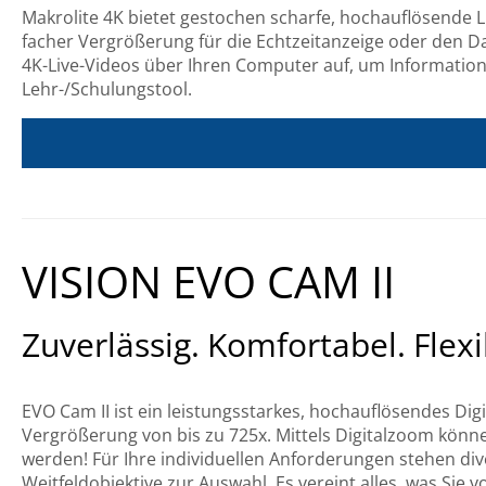
Makrolite 4K bietet gestochen scharfe, hochauflösende Li
facher Vergrößerung für die Echtzeitanzeige oder den 
4K-Live-Videos über Ihren Computer auf, um Informatio
Lehr-/Schulungstool.
VISION EVO CAM II
Zuverlässig. Komfortabel. Flexi
EVO Cam II ist ein leistungsstarkes, hochauflösendes Digi
Vergrößerung von bis zu 725x. Mittels Digitalzoom könn
werden! Für Ihre individuellen Anforderungen stehen div
Weitfeldobjektive zur Auswahl. Es vereint alles, was Si