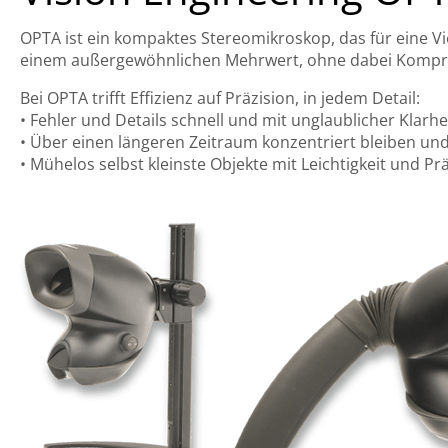
OPTA ist ein kompaktes Stereomikroskop, das für eine V
einem außergewöhnlichen Mehrwert, ohne dabei Komprom
Bei OPTA trifft Effizienz auf Präzision, in jedem Detail:
• Fehler und Details schnell und mit unglaublicher Klarhe
• Über einen längeren Zeitraum konzentriert bleiben und 
• Mühelos selbst kleinste Objekte mit Leichtigkeit und Pr