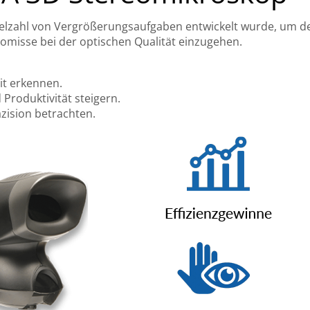
ielzahl von Vergrößerungsaufgaben entwickelt wurde, um den
isse bei der optischen Qualität einzugehen.
it erkennen.
Produktivität steigern.
äzision betrachten.