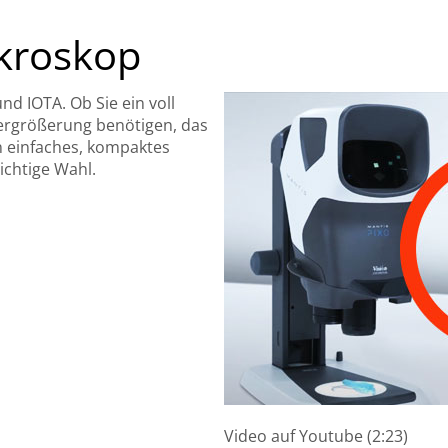
kroskop
d IOTA. Ob Sie ein voll
Vergrößerung benötigen, das
n einfaches, kompaktes
ichtige Wahl.
Video auf Youtube (2:23)