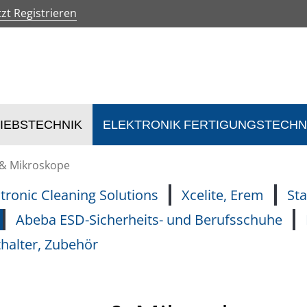
tzt Registrieren
IEBSTECHNIK
ELEKTRONIK FERTIGUNGSTECHN
 & Mikroskope
ctronic Cleaning Solutions
Xcelite, Erem
Sta
Abeba ESD-Sicherheits- und Berufsschuhe
halter, Zubehör