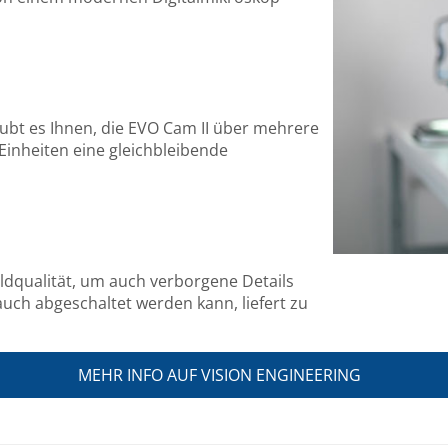
aubt es Ihnen, die EVO Cam II über mehrere
inheiten eine gleichbleibende
ildqualität, um auch verborgene Details
 auch abgeschaltet werden kann, liefert zu
MEHR INFO AUF VISION ENGINEERING