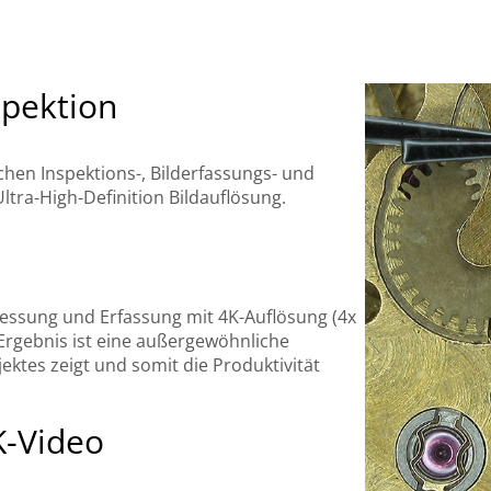
spektion
chen Inspektions-, Bilderfassungs- und
tra-High-Definition Bildauflösung.
Messung und Erfassung mit 4K-Auflösung (4x
Ergebnis ist eine außergewöhnliche
jektes zeigt und somit die Produktivität
K-Video