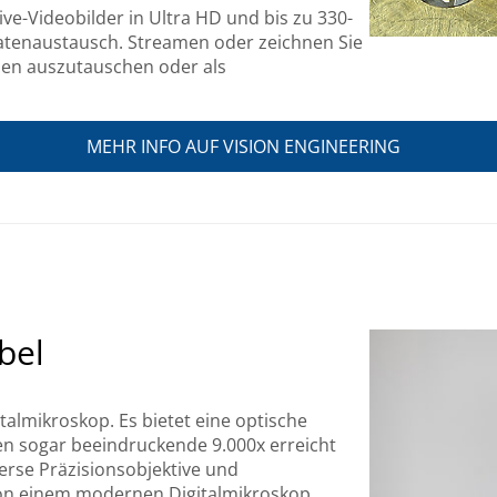
ve-Videobilder in Ultra HD und bis zu 330-
Datenaustausch. Streamen oder zeichnen Sie
nen auszutauschen oder als
MEHR INFO AUF VISION ENGINEERING
bel
talmikroskop. Es bietet eine optische
en sogar beeindruckende 9.000x erreicht
erse Präzisionsobjektive und
e von einem modernen Digitalmikroskop