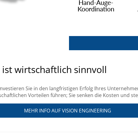
st wirtschaftlich sinnvoll
nvestieren Sie in den langfristigen Erfolg Ihres Unterneh
aftlichen Vorteilen führen; Sie senken die Kosten und stei
MEHR INFO AUF VISION ENGINEERING