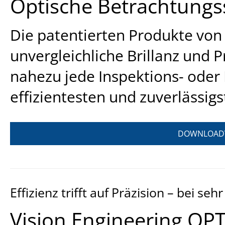
Optische Betrachtung
Die patentierten Produkte von 
unvergleichliche Brillanz und P
nahezu jede Inspektions- ode
effizientesten und zuverlässig
DOWNLOADV
Effizienz trifft auf Präzision – bei se
Vision Engineering OP