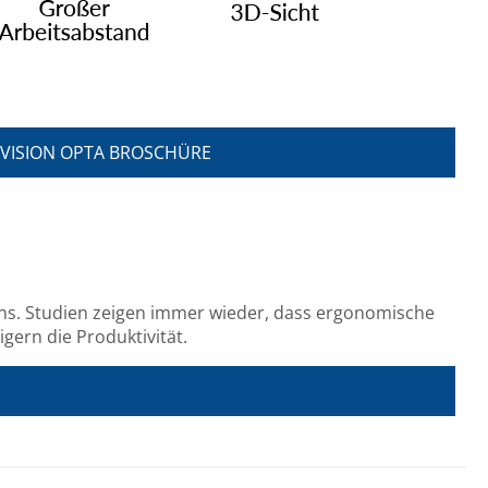
VISION OPTA BROSCHÜRE
mens. Studien zeigen immer wieder, dass ergonomische
gern die Produktivität.