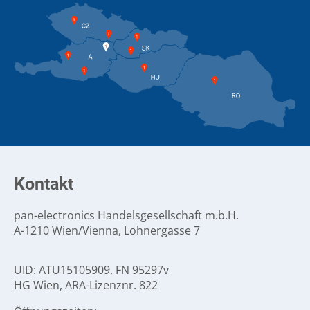
Kontakt
pan-electronics Handelsgesellschaft m.b.H.
A-1210 Wien/Vienna, Lohnergasse 7
UID: ATU15105909, FN 95297v
HG Wien, ARA-Lizenznr. 822