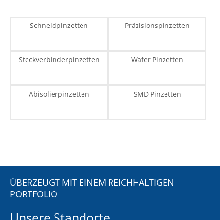
Schneidpinzetten
Präzisionspinzetten
Steckverbinderpinzetten
Wafer Pinzetten
Abisolierpinzetten
SMD Pinzetten
ÜBERZEUGT MIT EINEM REICHHALTIGEN
PORTFOLIO
Unsere Standorte