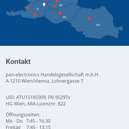
Kontakt
pan-electronics Handelsgesellschaft m.b.H.
A-1210 Wien/Vienna, Lohnergasse 7
UID: ATU15105909, FN 95297v
HG Wien, ARA-Lizenznr. 822
Öffnungszeiten:
Mo - Do 7:45 - 16:30
Freitag 7:45 - 13:15