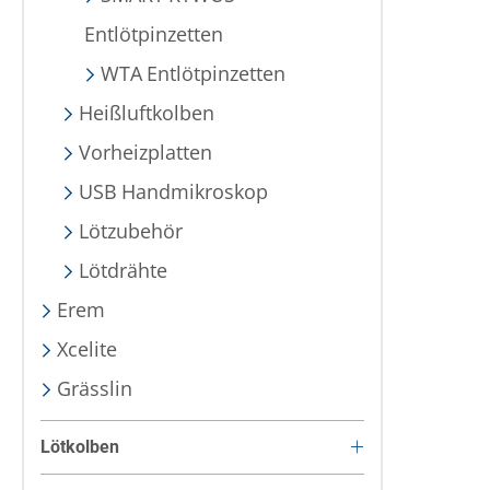
Entlötpinzetten
WTA Entlötpinzetten
Heißluftkolben
Vorheizplatten
USB Handmikroskop
Lötzubehör
Lötdrähte
Erem
Xcelite
Grässlin
Lötkolben