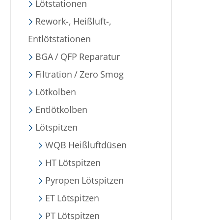
Lötstationen
Rework-, Heißluft-,
Entlötstationen
BGA / QFP Reparatur
Filtration / Zero Smog
Lötkolben
Entlötkolben
Lötspitzen
WQB Heißluftdüsen
HT Lötspitzen
Pyropen Lötspitzen
ET Lötspitzen
PT Lötspitzen