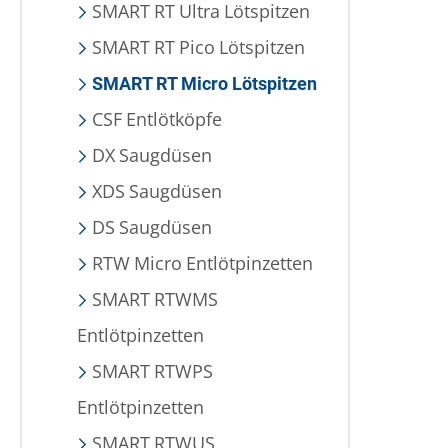
SMART RT Ultra Lötspitzen
SMART RT Pico Lötspitzen
SMART RT Micro Lötspitzen
CSF Entlötköpfe
DX Saugdüsen
XDS Saugdüsen
DS Saugdüsen
RTW Micro Entlötpinzetten
SMART RTWMS
Entlötpinzetten
SMART RTWPS
Entlötpinzetten
SMART RTWUS