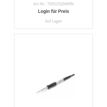
Art-Nr.:
T0052920499N
Login für Preis
Auf Lager