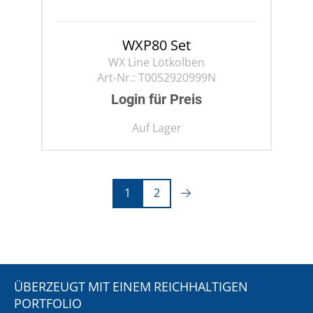
WXP80 Set
WX Line Lötkolben
Art-Nr.:
T0052920999N
Login für Preis
Auf Lager
1
2
ÜBERZEUGT MIT EINEM REICHHALTIGEN
PORTFOLIO