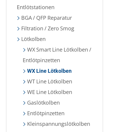
Entlötstationen
BGA / QFP Reparatur
Filtration / Zero Smog
Lötkolben
WX Smart Line Lötkolben /
Entlötpinzetten
WX Line Lötkolben
WT Line Lötkolben
WE Line Lötkolben
Gaslötkolben
Entlötpinzetten
Kleinspannungslötkolben