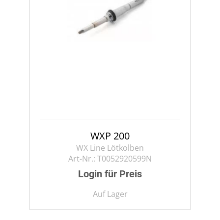
WXP 200
WX Line Lötkolben
Art-Nr.:
T0052920599N
Login für Preis
Auf Lager