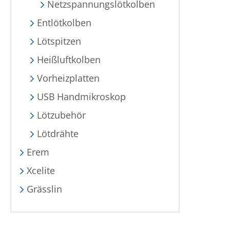
Netzspannungslötkolben
Entlötkolben
Lötspitzen
Heißluftkolben
Vorheizplatten
USB Handmikroskop
Lötzubehör
Lötdrähte
Erem
Xcelite
Grässlin