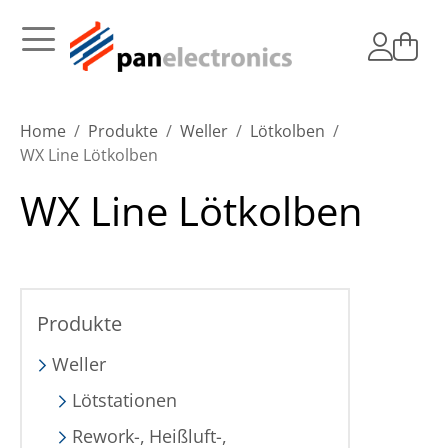
Home
Produkte
Weller
Lötkolben
WX Line Lötkolben
WX Line Lötkolben
Produkte
Weller
Lötstationen
Rework-, Heißluft-,