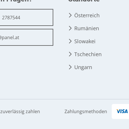
Österreich
1 2787544
Rumänien
@panel.at
Slowakei
Tschechien
Ungarn
 zuverlässig zahlen
Zahlungsmethoden