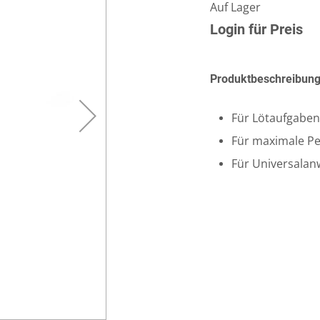
Auf Lager
Login für Preis
Produktbeschreibun
Für Lötaufgabe
Für maximale P
Für Universala