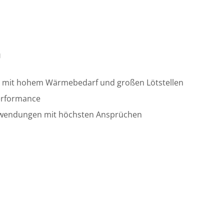
g
n mit hohem Wärmebedarf und großen Lötstellen
erformance
nwendungen mit höchsten Ansprüchen