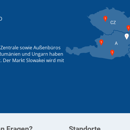
O
r Zentrale sowie Außenbüros
, Rumänien und Ungarn haben
. Der Markt Slowakei wird mit
en Fragen?
Standorte