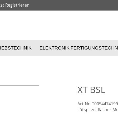
tzt Registrieren
IEBSTECHNIK
ELEKTRONIK FERTIGUNGSTECHN
XT BSL
Art-Nr. T0054474199
Lötspitze, flacher M