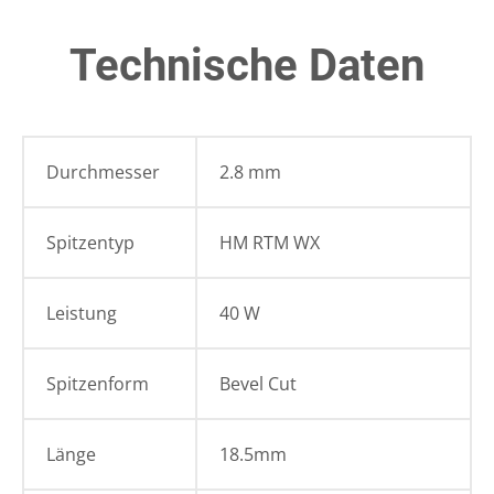
Technische Daten
Durchmesser
2.8 mm
Spitzentyp
HM RTM WX
Leistung
40 W
Spitzenform
Bevel Cut
Länge
18.5mm