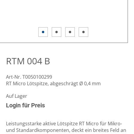
RTM 004 B
Art-Nr. T0050100299
RT Micro Lötspitze, abgeschrägt Ø 0,4 mm
Auf Lager
Login für Preis
Leistungsstarke aktive Lötspitze RT Micro für Mikro-
und Standardkomponenten, deckt ein breites Feld an