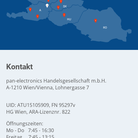
Kontakt
pan-electronics Handelsgesellschaft m.b.H.
A-1210 Wien/Vienna, Lohnergasse 7
UID: ATU15105909, FN 95297v
HG Wien, ARA-Lizenznr. 822
Öffnungszeiten:
Mo - Do 7:45 - 16:30
Freitag 7:45 - 13:15