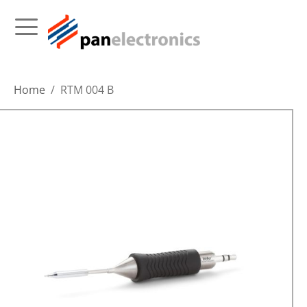
Home
RTM 004 B