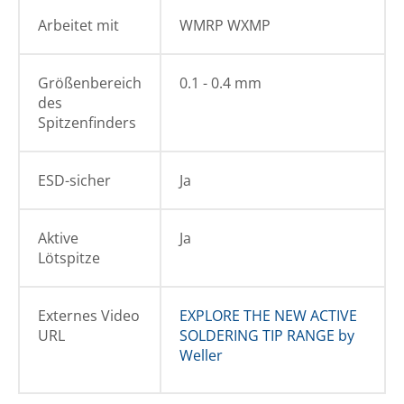
Arbeitet mit
WMRP WXMP
Größenbereich
0.1 - 0.4 mm
des
Spitzenfinders
ESD-sicher
Ja
Aktive
Ja
Lötspitze
Externes Video
EXPLORE THE NEW ACTIVE
URL
SOLDERING TIP RANGE by
Weller