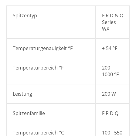
Spitzentyp
F R D & Q
Series
WX
Temperaturgenauigkeit °F
± 54 °F
Temperaturbereich °F
200 -
1000 °F
Leistung
200 W
Spitzenfamilie
F R D Q
Temperaturbereich °C
100 - 550