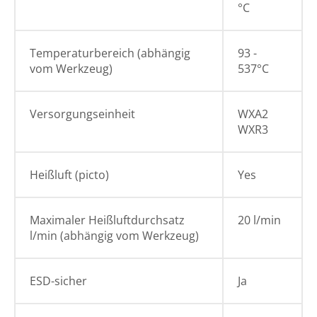
°C
Temperaturbereich (abhängig
93 -
vom Werkzeug)
537°C
Versorgungseinheit
WXA2
WXR3
Heißluft (picto)
Yes
Maximaler Heißluftdurchsatz
20 l/min
l/min (abhängig vom Werkzeug)
ESD-sicher
Ja