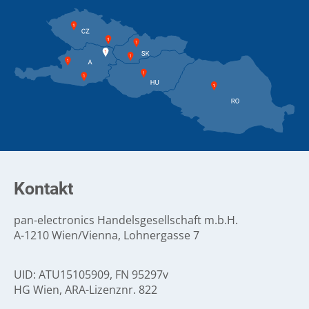
Kontakt
pan-electronics Handelsgesellschaft m.b.H.
A-1210 Wien/Vienna, Lohnergasse 7
UID: ATU15105909, FN 95297v
HG Wien, ARA-Lizenznr. 822