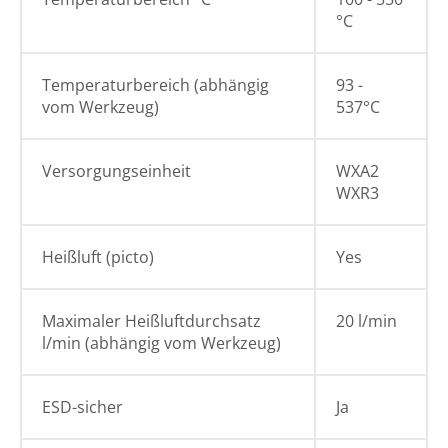
°C
Temperaturbereich (abhängig
93 -
vom Werkzeug)
537°C
Versorgungseinheit
WXA2
WXR3
Heißluft (picto)
Yes
Maximaler Heißluftdurchsatz
20 l/min
l/min (abhängig vom Werkzeug)
ESD-sicher
Ja