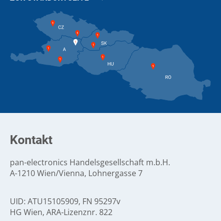
Kontakt
pan-electronics Handelsgesellschaft m.b.H.
A-1210 Wien/Vienna, Lohnergasse 7
UID: ATU15105909, FN 95297v
HG Wien, ARA-Lizenznr. 822